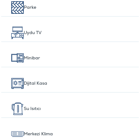
Parke
Uydu TV
Minibar
Dijital Kasa
Su Isıtıcı
Merkezi Klima