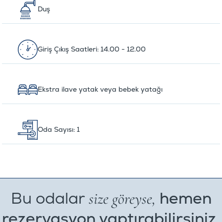
Duş
Giriş Çıkış Saatleri: 14.00 - 12.00
Ekstra ilave yatak veya bebek yatağı
Oda Sayısı: 1
size göreyse,
Bu odalar
hemen
rezervasyon yaptırabilirsiniz.