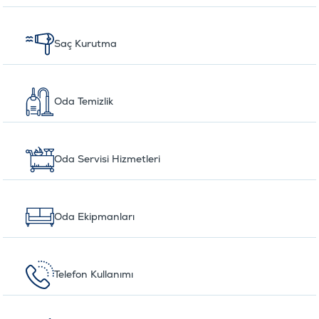
Saç Kurutma
Oda Temizlik
Oda Servisi Hizmetleri
Oda Ekipmanları
Telefon Kullanımı