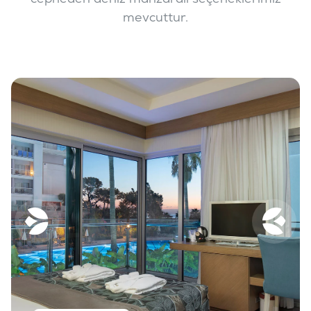
mevcuttur.