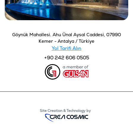
Göynük Mahallesi. Ahu Ünal Aysal Caddesi, 07990
Kemer - Antalya / Türkiye
Yol Tarifi Alın
+90 242 606 0505
Site Creation & Technology by