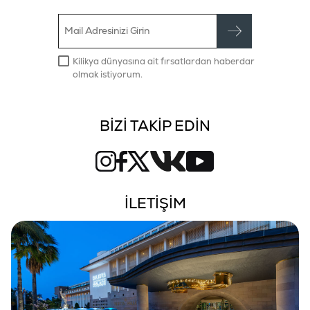
Kilikya dünyasına ait fırsatlardan haberdar
olmak istiyorum.
BİZİ TAKİP EDİN
İLETİŞİM