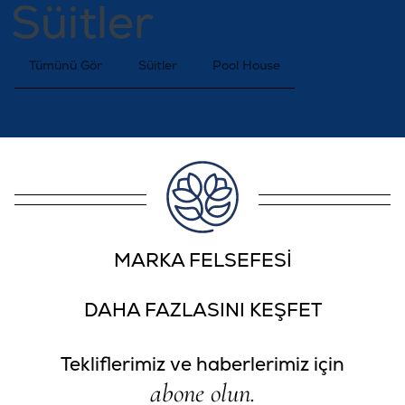
Süitler
Tümünü Gör
Süitler
Pool House
MARKA FELSEFESİ
DAHA FAZLASINI KEŞFET
Tekliflerimiz ve haberlerimiz için
abone olun.