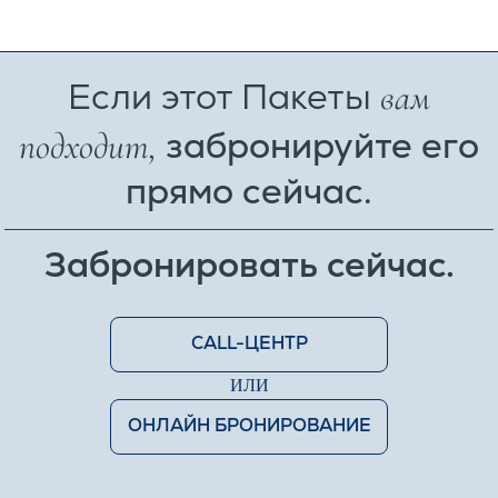
Особые скидки в SPA-центре
Информация и бронирование:
+90 530 237 33 28
вам
Если этот Пакеты
*
Летний сезон действует с 1 апреля по 31 октября.
подходит,
забронируйте его
прямо сейчас.
Забронировать сейчас.
CALL-ЦЕНТР
ИЛИ
ОНЛАЙН БРОНИРОВАНИЕ