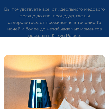
Вы почувствуете все: от идеального медового
месяца до спа-процедур, где вы
оздоровитесь, от проживания в течение 15
ночей и более до незабываемых моментов
роскоши в Kilikya Palace.