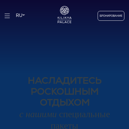
RU
БРОНИРОВАНИЕ
НАСЛАДИТЕСЬ
РОСКОШНЫМ
ОТДЫХОМ
с нашими
специальные
пакеты