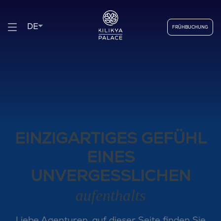
DE
FRÜHBUCHUNG
EINZIGARTIGES GEFÜHL
EINES
UNVERGESSLICHEN
aufenthalts
Liebe Agenturen, auf dieser Seite finden Sie