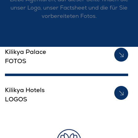
unser Logo, unser Factsheet und die für Sie
vorbereiteten Fotos.
Kilikya Palace
FOTOS
Kilikya Hotels
LOGOS