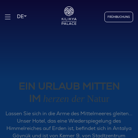
DE
FRÜHBUCHUNG
EIN URLAUB MITTEN
herzen der
Natur
IM
Lassen Sie sich in die Arme des Mittelmeeres gleiten...
Unser Hotel, das eine Wiederspiegelung des
Himmelreiches auf Erden ist, befindet sich in Antalya
Göynük und ist von Kemer 9, von Stadtzentrum